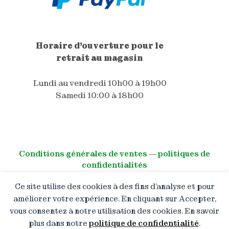
Horaire d'ouverture pour le
retrait au magasin
Lundi au vendredi 10h00 à 19h00
Samedi 10:00 à 18h00
Conditions générales de ventes
―
politiques de
confidentialités
Ce site utilise des cookies à des fins d’analyse et pour
© All right reserved
améliorer votre expérience. En cliquant sur Accepter,
vous consentez à notre utilisation des cookies. En savoir
Boutique en congé : Les
commandes restent ouvertes
plus dans notre
politique de confidentialité
.
mais les expéditions reprendront