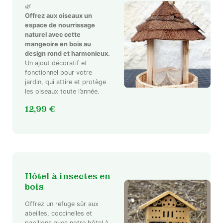
🌿
Offrez aux oiseaux un
espace de nourrissage
naturel avec cette
mangeoire en bois au
design rond et harmonieux.
Un ajout décoratif et
fonctionnel pour votre
jardin, qui attire et protège
les oiseaux toute l’année.
12,99
€
Hôtel à insectes en
bois
Offrez un refuge sûr aux
abeilles, coccinelles et
papillons avec notre hôtel à