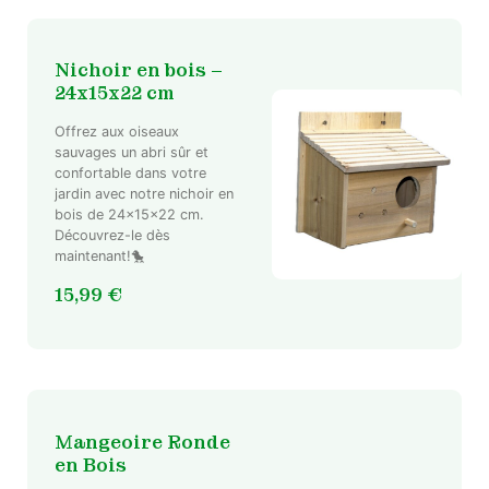
Nichoir en bois –
24x15x22 cm
Offrez aux oiseaux
sauvages un abri sûr et
confortable dans votre
jardin avec notre nichoir en
bois de 24x15x22 cm.
Découvrez-le dès
maintenant!🐤
15,99
€
Mangeoire Ronde
en Bois