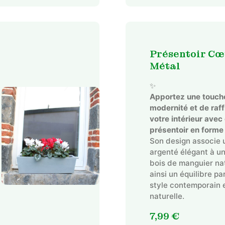
Présentoir Cœ
Métal
✨
Apportez une touch
modernité et de raf
votre intérieur ave
présentoir en forme
Son design associe 
argenté élégant à un
bois de manguier nat
ainsi un équilibre pa
style contemporain 
naturelle.
7,99
€