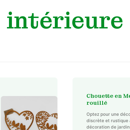
intérieure
Chouette en M
rouillé
Optez pour une déco
discrète et rustique
décoration de jardi