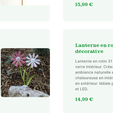
15,99
€
Lanterne en ro
décorative
Lanterne en rotin 3
verre intérieur. Cré
ambiance naturelle 
chaleureuse en inté
en extérieur. Idéale
et LED.
14,99
€