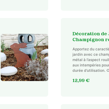
Décoration de 
Champignon ro
Apportez du caractè
jardin avec ce cham
métal à l’aspect roui
aux intempéries pou
durée d’utilisation. 
12,99
€