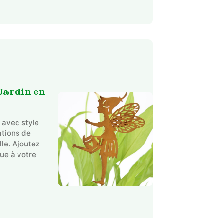
Jardin en
 avec style
ations de
lle. Ajoutez
ue à votre