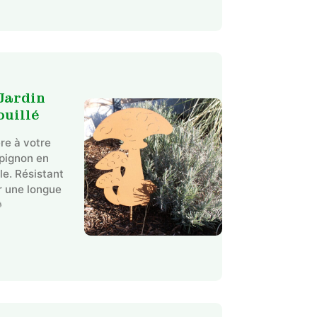
Jardin
uillé
re à votre
pignon en
lle. Résistant
r une longue
