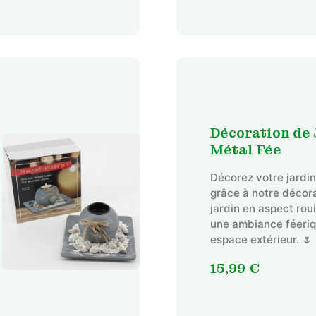
Décoration de 
Métal Fée
Décorez votre jardin
grâce à notre décor
jardin en aspect roui
une ambiance féeriq
espace extérieur. 🌷
15,99
€