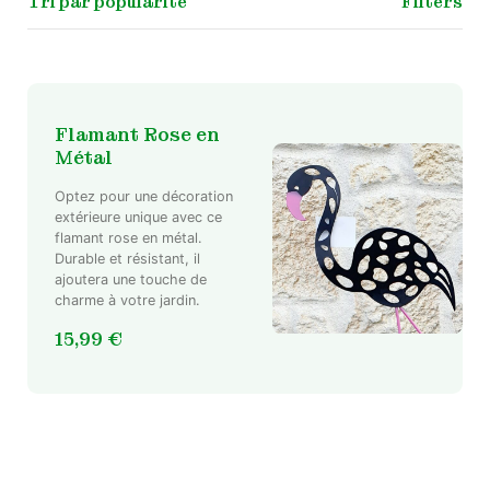
Filters
Flamant Rose en
Métal
Optez pour une décoration
extérieure unique avec ce
flamant rose en métal.
Durable et résistant, il
ajoutera une touche de
charme à votre jardin.
15,99
€