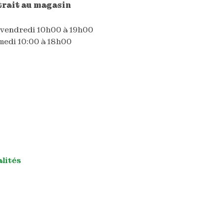
trait au magasin
 vendredi 10h00 à 19h00
edi 10:00 à 18h00
alités