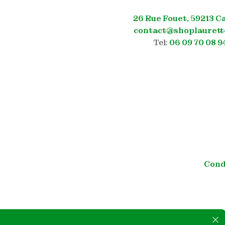
26 Rue Fouet, 59213 C
contact@shoplaurett
Tel:
06 09 70 08 9
Cond