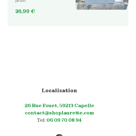
jardin.
36,99
€
Localisation
26 Rue Fouet, 59213 Capelle
contact@shoplaurette.com
Tel:
06 09 70 08 94