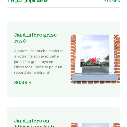
Filters
Jardinière grise
rayé
Ajoutez une touche moderne
à votre maison avec cette
jardinière grise rayé en
Fibrestone. Parfaite pour un
rebord de fenêtre! 🌿
36,99
€
Jardinière en
Fibrestone Noir