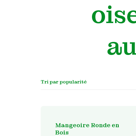
ois
au
Mangeoire Ronde en
Bois