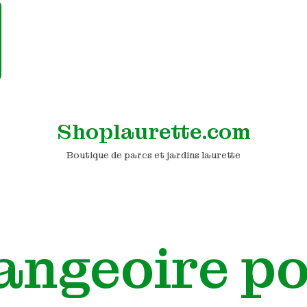
Shoplaurette.com
Boutique de parcs et jardins laurette
ngeoire p