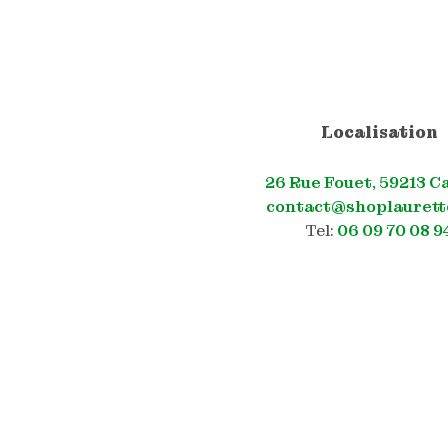
Localisation
26 Rue Fouet, 59213 C
contact@shoplaurett
Tel:
06 09 70 08 9