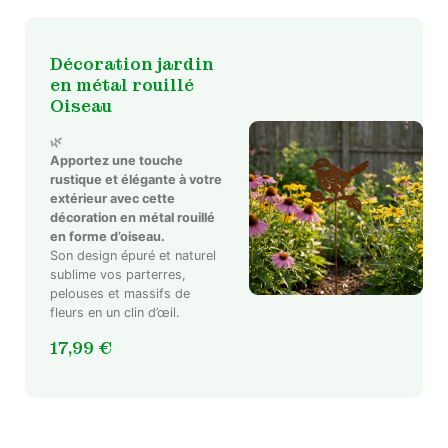
Décoration jardin
en métal rouillé
Oiseau
🌿
Apportez une touche
rustique et élégante à votre
extérieur avec cette
décoration en métal rouillé
en forme d’oiseau.
Son design épuré et naturel
sublime vos parterres,
pelouses et massifs de
fleurs en un clin d’œil.
17,99
€