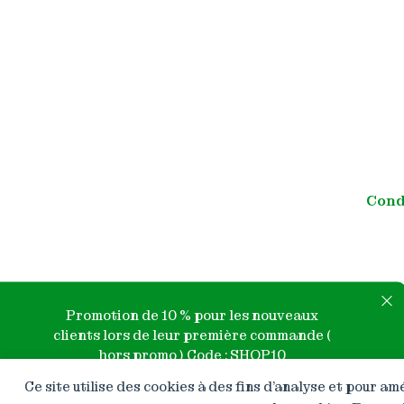
Cond
Promotion de 10 % pour les nouveaux
clients lors de leur première commande (
hors promo ) Code : SHOP10
Ce site utilise des cookies à des fins d’analyse et pour a
Préférences des cookies