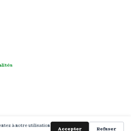
alités
ntez à notre utilisation
Accepter
Refuser