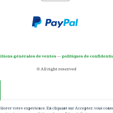
itions générales de ventes
―
politiques de confidenti
© All right reserved
méliorer votre expérience. En cliquant sur Accepter, vous conse