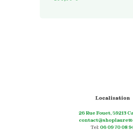
Localisation
26 Rue Fouet, 59213 C
contact@shoplaurett
Tel:
06 09 70 08 9