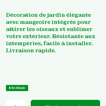
Décoration de jardin élégante
avec mangeoire intégrée pour
attirer les oiseaux et sublimer
votre extérieur. Résistante aux
intempéries, facile à installer.
Livraison rapide.
8 En Stock
quantité de Décoration de jardin avec mangeoire