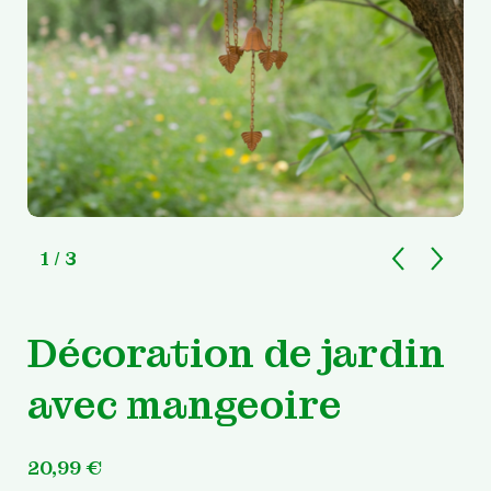
1
/ 3
Décoration de jardin
avec mangeoire
20,99
€