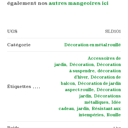
également nos
autres mangeoires ici
UGS
SLD101
Catégorie
Décoration en métal rouillé
Accessoires de
jardin
Décoration
Décoration
à suspendre
décoration
d'hiver
Décoration de
balcon
Décoration de jardin
Étiquettes , , , ,
aspect rouille
Décoration
jardin
Décorations
métalliques
Idée
cadeau
jardin
Résistant aux
intempéries
Rouille