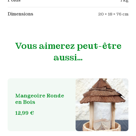
Poids
1 kg
Dimensions
20 × 18 × 76 cm
Vous aimerez peut-être
aussi…
Mangeoire Ronde
en Bois
12,99
€