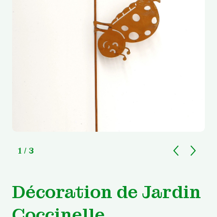
1
/ 3
Décoration de Jardin
Coccinelle