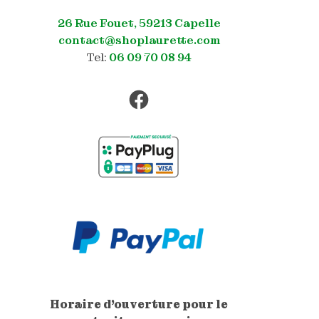
26 Rue Fouet, 59213 Capelle
contact@shoplaurette.com
Tel:
06 09 70 08 94
Facebook
Horaire d'ouverture pour le