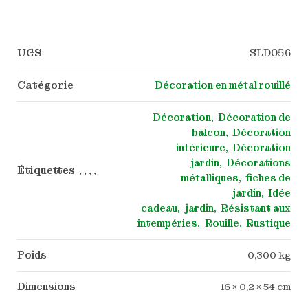
UGS
SLD056
Catégorie
Décoration en métal rouillé
Décoration
Décoration de
balcon
Décoration
intérieure
Décoration
jardin
Décorations
Étiquettes , , , ,
métalliques
fiches de
jardin
Idée
cadeau
jardin
Résistant aux
intempéries
Rouille
Rustique
Poids
0,300 kg
Dimensions
16 × 0,2 × 54 cm