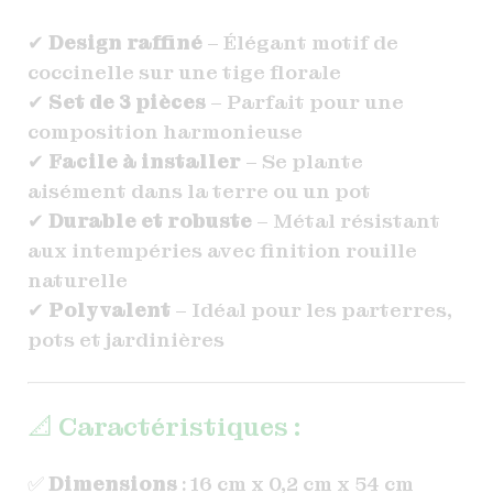
✔
Design raffiné
– Élégant motif de
coccinelle sur une tige florale
✔
Set de 3 pièces
– Parfait pour une
composition harmonieuse
✔
Facile à installer
– Se plante
aisément dans la terre ou un pot
✔
Durable et robuste
– Métal résistant
aux intempéries avec finition rouille
naturelle
✔
Polyvalent
– Idéal pour les parterres,
pots et jardinières
📐 Caractéristiques :
✅
Dimensions
: 16 cm x 0,2 cm x 54 cm