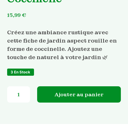
15,99
€
Créez une ambiance rustique avec
cette fiche de jardin aspect rouille en
forme de coccinelle. Ajoutez une
touche de naturel à votre jardin 🌿
3 En Stock
quantité de Décoration de Jardin Coccinelle
Ajouter au panier