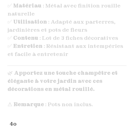
✅
Matériau
: Métal avec finition rouille
naturelle
✅
Utilisation
: Adapté aux parterres,
jardinières et pots de fleurs
✅
Contenu
: Lot de 3 fiches décoratives
✅
Entretien
: Résistant aux intempéries
et facile à entretenir
🌿
Apportez une touche champêtre et
élégante à votre jardin avec ces
décorations en métal rouillé.
⚠
Remarque
: Pots non inclus.
4o