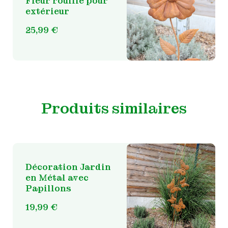
Fleur rouillé pour
extérieur
25,99
€
Produits similaires
Décoration Jardin
en Métal avec
Papillons
19,99
€