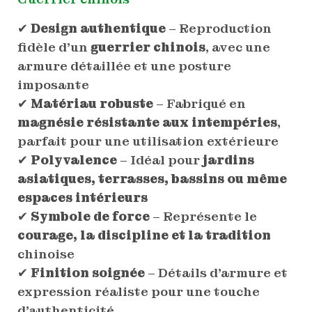
✔
Design authentique
– Reproduction
fidèle d’un
guerrier chinois
, avec une
armure détaillée et une posture
imposante
✔
Matériau robuste
– Fabriqué en
magnésie résistante aux intempéries
,
parfait pour une utilisation extérieure
✔
Polyvalence
– Idéal pour
jardins
asiatiques, terrasses, bassins ou même
espaces intérieurs
✔
Symbole de force
– Représente le
courage, la discipline et la tradition
chinoise
✔
Finition soignée
– Détails d’armure et
expression réaliste pour une touche
d’authenticité