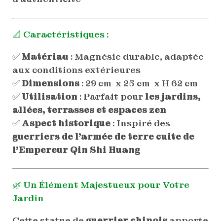
📐 Caractéristiques :
✅
Matériau
: Magnésie durable, adaptée
aux conditions extérieures
✅
Dimensions
: 29 cm x 25 cm x H 62 cm
✅
Utilisation
: Parfait pour
les jardins,
allées, terrasses et espaces zen
✅
Aspect historique
: Inspiré des
guerriers de l’armée de terre cuite de
l’Empereur Qin Shi Huang
🌿 Un Élément Majestueux pour Votre
Jardin
Cette statue de
guerrier chinois
apporte