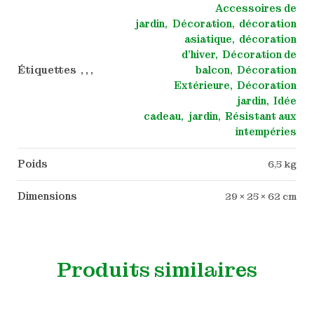
Accessoires de
jardin
Décoration
décoration
asiatique
décoration
d'hiver
Décoration de
Étiquettes , , ,
balcon
Décoration
Extérieure
Décoration
jardin
Idée
cadeau
jardin
Résistant aux
intempéries
Poids
6,5 kg
Dimensions
29 × 25 × 62 cm
Produits similaires