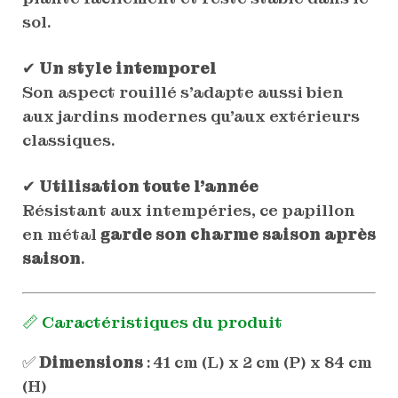
sol.
✔
Un style intemporel
Son aspect rouillé s’adapte aussi bien
aux jardins modernes qu’aux extérieurs
classiques.
✔
Utilisation toute l’année
Résistant aux intempéries, ce papillon
en métal
garde son charme saison après
saison
.
📏 Caractéristiques du produit
✅
Dimensions
: 41 cm (L) x 2 cm (P) x 84 cm
(H)