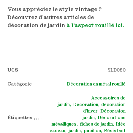
Vous appréciez le style vintage ?
Découvrez d’autres articles de
décoration de jardin
à l’aspect rouillé ici.
UGS
SLD080
Catégorie
Décoration en métal rouillé
Accessoires de
jardin
Décoration
décoration
d'hiver
Décoration
Étiquettes , , , ,
jardin
Décorations
métalliques
fiches de jardin
Idée
cadeau
jardin
papillon
Résistant