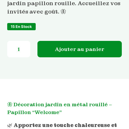
jardin papillon rouille. Accueillez vos
invités avec goût. 🦋
15 En Stock
quantité de Décoration jardin en métal rouillé – Papillon
Ajouter au panier
🦋
Décoration jardin en métal rouillé –
Papillon “Welcome”
🌿
Apportez une touche chaleureuse et