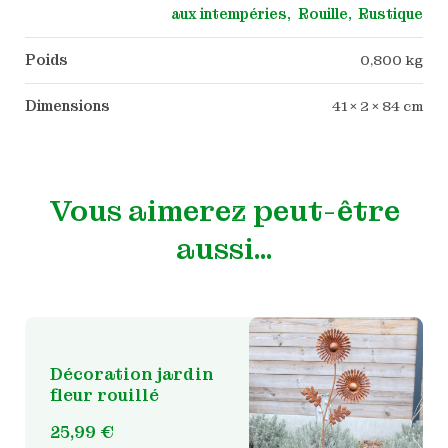
aux intempéries
Rouille
Rustique
Poids
0,800 kg
Dimensions
41 × 2 × 84 cm
Vous aimerez peut-être
aussi…
Décoration jardin
fleur rouillé
25,99
€