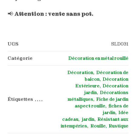
📢
Attention : vente sans pot.
UGS
SLD031
Catégorie
Décoration en métal rouillé
Décoration
Décoration de
balcon
Décoration
Extérieure
Décoration
jardin
Décorations
Étiquettes , , , ,
métalliques
Fiche de jardin
aspect rouille
fiches de
jardin
Idée
cadeau
jardin
Résistant aux
intempéries
Rouille
Rustique