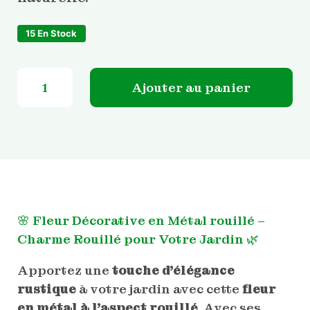
15 En Stock
quantité de Fleur décorative en métal rouillé
Ajouter au panier
🌸 Fleur Décorative en Métal rouillé –
Charme Rouillé pour Votre Jardin 🌿
Apportez une
touche d’élégance
rustique
à votre jardin avec cette
fleur
en métal à l’aspect rouillé
. Avec ses