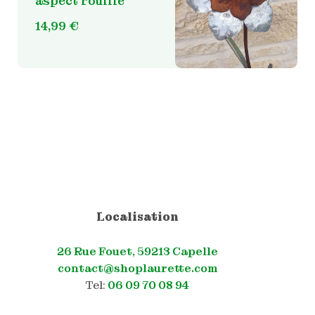
aspect rouillé
14,99
€
Localisation
26 Rue Fouet, 59213 Capelle
contact@shoplaurette.com
Tel:
06 09 70 08 94