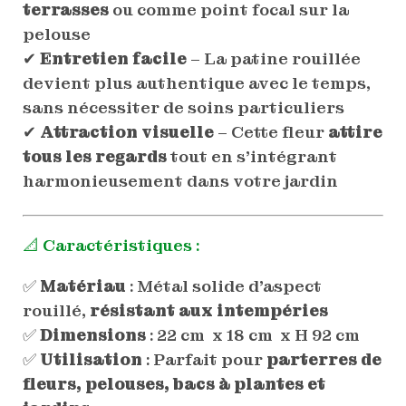
terrasses
ou comme point focal sur la
pelouse
✔
Entretien facile
– La patine rouillée
devient plus authentique avec le temps,
sans nécessiter de soins particuliers
✔
Attraction visuelle
– Cette fleur
attire
tous les regards
tout en s’intégrant
harmonieusement dans votre jardin
📐 Caractéristiques :
✅
Matériau
: Métal solide d’aspect
rouillé,
résistant aux intempéries
✅
Dimensions
: 22 cm x 18 cm x H 92 cm
✅
Utilisation
: Parfait pour
parterres de
fleurs, pelouses, bacs à plantes et