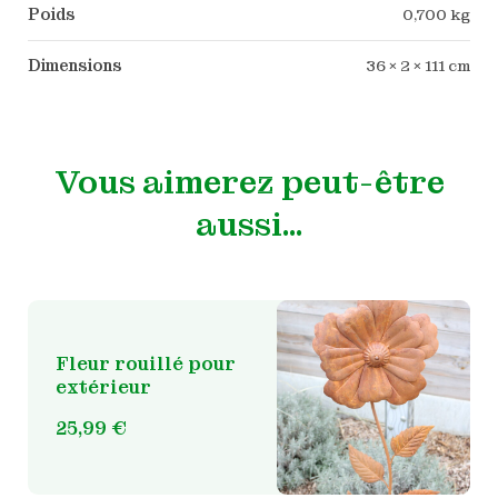
Poids
0,700 kg
Dimensions
36 × 2 × 111 cm
Vous aimerez peut-être
aussi…
Fleur rouillé pour
extérieur
25,99
€