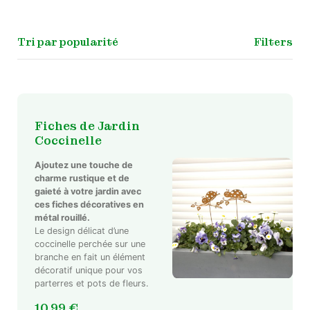
Filters
Fiches de Jardin
Coccinelle
Ajoutez une touche de
charme rustique et de
gaieté à votre jardin avec
ces fiches décoratives en
métal rouillé.
Le design délicat d’une
coccinelle perchée sur une
branche en fait un élément
décoratif unique pour vos
parterres et pots de fleurs.
10,99
€