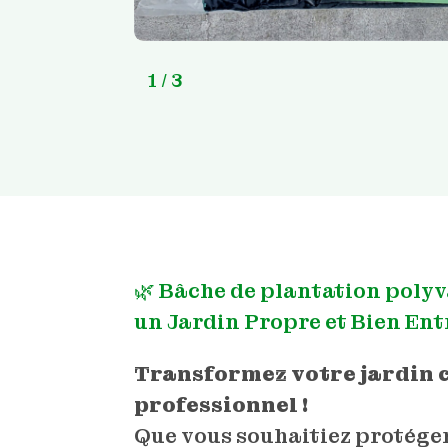
1
/ 3
🌿 Bâche de plantation polyv
un Jardin Propre et Bien Entr
Transformez votre jardin
professionnel !
Que vous souhaitiez protéger