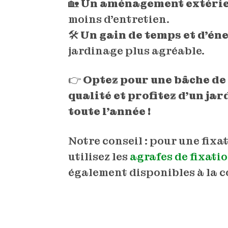
🏡
Un aménagement extérie
moins d’entretien.
🛠
Un gain de temps et d’én
jardinage plus agréable.
👉
Optez pour une bâche de
qualité et profitez d’un ja
toute l’année !
Notre conseil : pour une fixat
utilisez les
agrafes de fixati
également disponibles à la