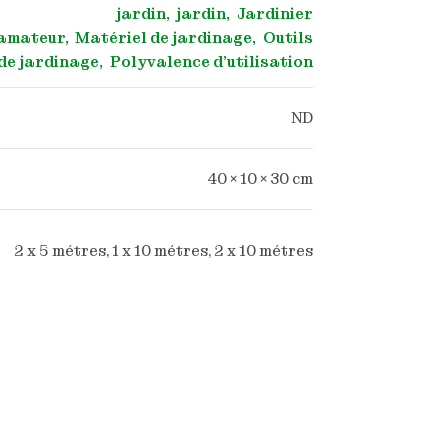
jardin
jardin
Jardinier
amateur
Matériel de jardinage
Outils
de jardinage
Polyvalence d'utilisation
ND
40 × 10 × 30 cm
2 x 5 métres, 1 x 10 métres, 2 x 10 métres