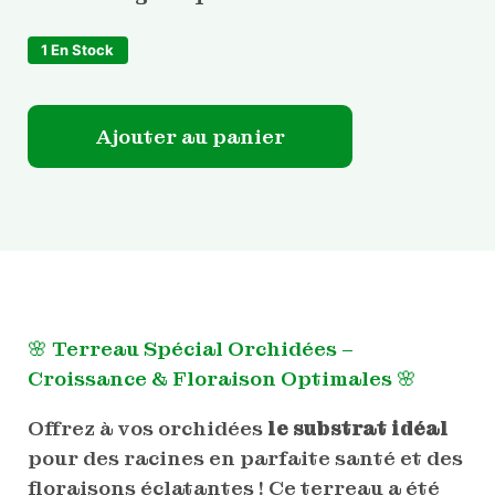
1 En Stock
quantité de Terreau Spécial Orchidées
Ajouter au panier
🌸 Terreau Spécial Orchidées –
Croissance & Floraison Optimales 🌸
Offrez à vos orchidées
le substrat idéal
pour des racines en parfaite santé et des
floraisons éclatantes ! Ce terreau a été