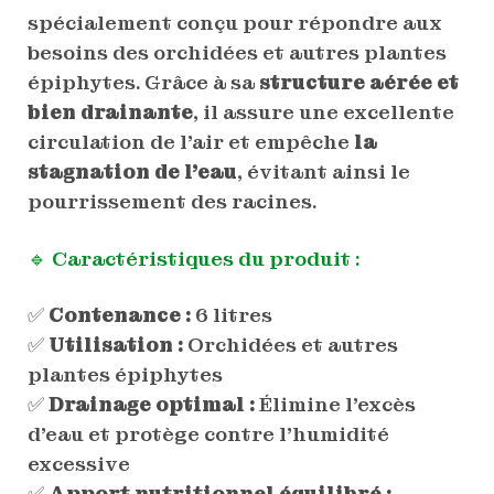
spécialement conçu pour répondre aux
besoins des orchidées et autres plantes
épiphytes. Grâce à sa
structure aérée et
bien drainante
, il assure une excellente
circulation de l’air et empêche
la
stagnation de l’eau
, évitant ainsi le
pourrissement des racines.
🔹 Caractéristiques du produit :
✅
Contenance :
6 litres
✅
Utilisation :
Orchidées et autres
plantes épiphytes
✅
Drainage optimal :
Élimine l’excès
d’eau et protège contre l’humidité
excessive
✅
Apport nutritionnel équilibré :