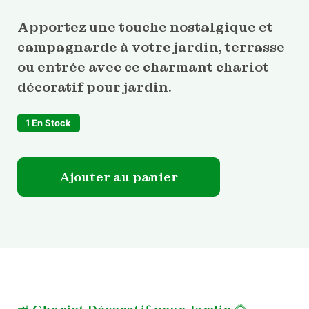
Apportez une touche nostalgique et
campagnarde à votre jardin, terrasse
ou entrée avec ce charmant chariot
décoratif pour jardin.
1 En Stock
quantité de Chariot décoratif pour jardin
Ajouter au panier