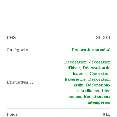
UGS
SLD011
Catégorie
Décoration en métal
Décoration
décoration
d'hiver
Décoration de
balcon
Décoration
Extérieure
Décoration
Étiquettes , ,
jardin
Décorations
métalliques
Idée
cadeau
Résistant aux
intempéries
Poids
5 kg