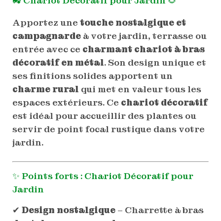
🚜 Chariot Décoratif pour Jardin 🌻
Apportez une
touche nostalgique et
campagnarde
à votre jardin, terrasse ou
entrée avec ce
charmant chariot à bras
décoratif en métal
. Son design unique et
ses finitions solides apportent un
charme rural
qui met en valeur tous les
espaces extérieurs. Ce
chariot décoratif
est idéal pour accueillir des plantes ou
servir de point focal rustique dans votre
jardin.
✨ Points forts : Chariot Décoratif pour
Jardin
✔
Design nostalgique
– Charrette à bras