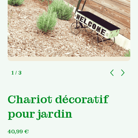
1
/ 3
Chariot décoratif
pour jardin
40,99
€