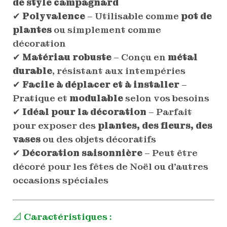
de style campagnard
✔
Polyvalence
– Utilisable comme
pot de
plantes
ou simplement comme
décoration
✔
Matériau robuste
– Conçu en
métal
durable
, résistant aux intempéries
✔
Facile à déplacer et à installer
–
Pratique et
modulable
selon vos besoins
✔
Idéal pour la décoration
– Parfait
pour exposer des
plantes, des fleurs, des
vases
ou des objets décoratifs
✔
Décoration saisonnière
– Peut être
décoré pour les fêtes de Noël ou d’autres
occasions spéciales
📐 Caractéristiques :