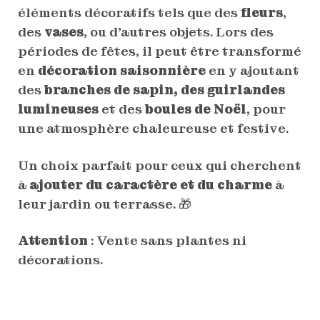
éléments décoratifs tels que des
fleurs
,
des
vases
, ou d’autres objets. Lors des
périodes de fêtes, il peut être transformé
en
décoration saisonnière
en y ajoutant
des
branches de sapin, des guirlandes
lumineuses
et des
boules de Noël
, pour
une atmosphère chaleureuse et festive.
Un choix parfait pour ceux qui cherchent
à
ajouter du caractère et du charme
à
leur jardin ou terrasse. 🎁
Attention
: Vente sans plantes ni
décorations.