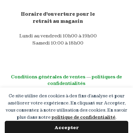
Horaire d'ouverture pour le
retrait au magasin
Lundi au vendredi 10h00 à 19h00
Samedi 10:00 à 18h00
Conditions générales de ventes
―
politiques de
confidentialités
Ce site utilise des cookies à des fins d’analyse et pour
© All right reserved
améliorer votre expérience. En cliquant sur Accepter,
vous consentez à notre utilisation des cookies. En savoir
Boutique en congé : Les
commandes restent ouvertes
plus dans notre
politique de confidentialité
.
mais les expéditions reprendront
à partir du 13.08.2026. Merci de
Accepter
votre patience !