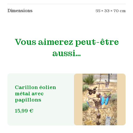
Dimensions
55 × 33 × 70 cm
Vous aimerez peut-être
aussi…
Carillon éolien
métal avec
papillons
15,99
€