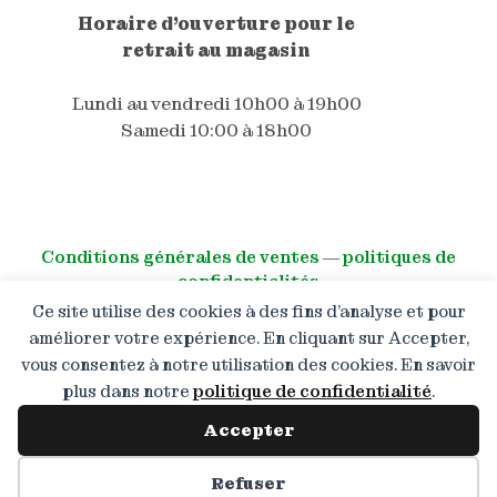
Horaire d'ouverture pour le
retrait au magasin
Lundi au vendredi 10h00 à 19h00
Samedi 10:00 à 18h00
Conditions générales de ventes
―
politiques de
confidentialités
Ce site utilise des cookies à des fins d’analyse et pour
© All right reserved
améliorer votre expérience. En cliquant sur Accepter,
vous consentez à notre utilisation des cookies. En savoir
Promotion de 10 % pour les
plus dans notre
politique de confidentialité
.
nouveaux clients lors de leur
première commande ( hors promo
Accepter
) Code : SHOP10
Préférences des cookies
Refuser