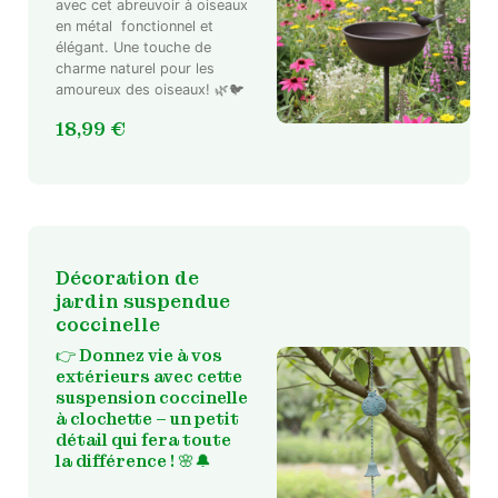
avec cet abreuvoir à oiseaux
en métal fonctionnel et
élégant. Une touche de
charme naturel pour les
amoureux des oiseaux! 🌿🐦
18,99
€
Décoration de
jardin suspendue
coccinelle
👉 Donnez vie à vos
extérieurs avec cette
suspension coccinelle
à clochette – un petit
détail qui fera toute
la différence ! 🌸🔔