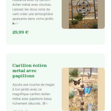
éolien métal avec cloches.
Laissez les doux sons du
vent créer une atmosphère
apaisante dans votre jardin.
🌬️✨
29,99
€
Carillon éolien
métal avec
papillons
Ajoute une touche de magie
à ton jardin avec ce
magnifique carillon éolien
métal avec papillons bleus
richement décorés. 🦋✨