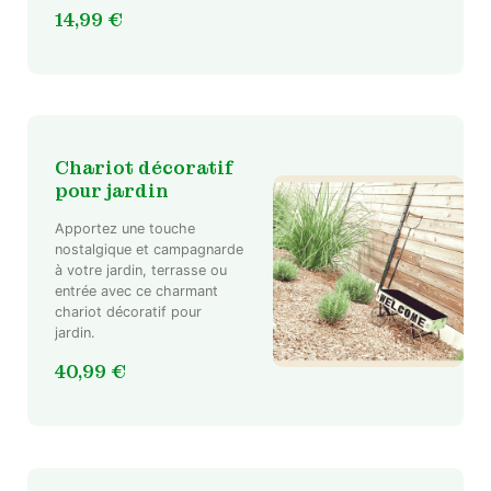
14,99
€
Chariot décoratif
pour jardin
Apportez une touche
nostalgique et campagnarde
à votre jardin, terrasse ou
entrée avec ce charmant
chariot décoratif pour
jardin.
40,99
€