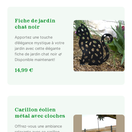
Fiche de jardin
chat noir
Apportez une touche
d’élégance mystique à votre
jardin avec cette élégante
fiche de jardin chat noir 🌿
Disponible maintenant!
14,99
€
Carillon éolien
métal avec cloches
Offrez-vous une ambiance
relaxante avec ce carillon