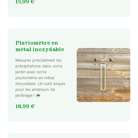
15,99
€
Pluviomètre en
métal inoxydable
Mesurez précisément les
précipitations dans votre
jardin avec notre
pluviomètre en métal
inoxydable. Un outil exquis
pour les amateurs de
jardinage ! 🌦️
18,99
€