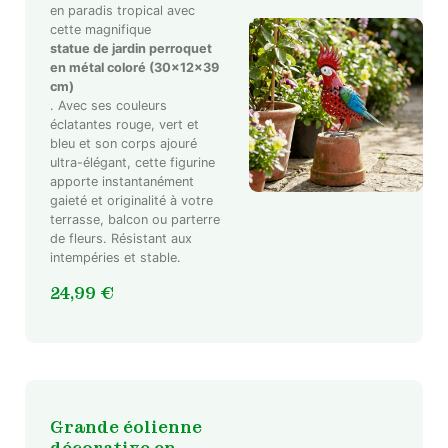
en paradis tropical avec
cette magnifique
statue de jardin perroquet
en métal coloré (30x12x39
cm)
. Avec ses couleurs
éclatantes rouge, vert et
bleu et son corps ajouré
ultra-élégant, cette figurine
apporte instantanément
gaieté et originalité à votre
terrasse, balcon ou parterre
de fleurs. Résistant aux
intempéries et stable.
24,99
€
Grande éolienne