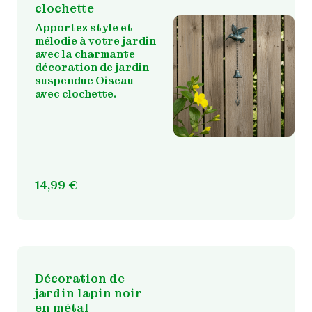
clochette
Apportez style et
mélodie à votre jardin
avec la charmante
décoration de jardin
suspendue Oiseau
avec clochette.
14,99
€
Décoration de
jardin lapin noir
en métal