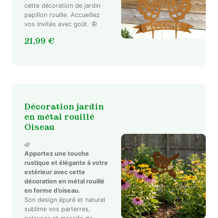
cette décoration de jardin
papillon rouille. Accueillez
vos invités avec goût. 🦋
21,99
€
Décoration jardin
en métal rouillé
Oiseau
🌿
Apportez une touche
rustique et élégante à votre
extérieur avec cette
décoration en métal rouillé
en forme d’oiseau.
Son design épuré et naturel
sublime vos parterres,