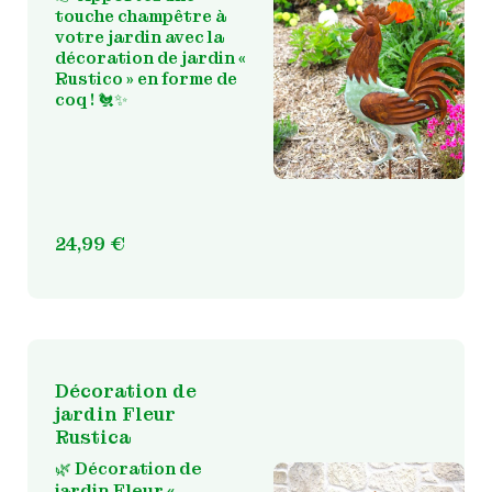
touche champêtre à
votre jardin avec la
décoration de jardin «
Rustico » en forme de
coq !
🐔✨
24,99
€
Décoration de
jardin Fleur
Rustica
de
🌿 Décoration
jardin Fleur «