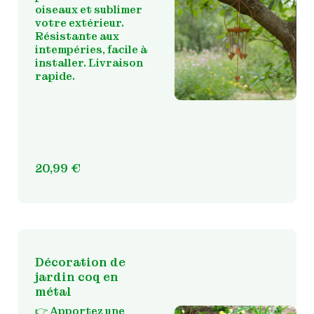
oiseaux et sublimer
votre extérieur.
Résistante aux
intempéries, facile à
installer. Livraison
rapide.
20,99
€
Décoration de
jardin coq en
métal
👉
Apportez une