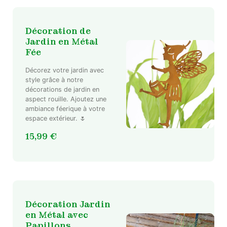
Décoration de
Jardin en Métal
Fée
Décorez votre jardin avec
style grâce à notre
décorations de jardin en
aspect rouille. Ajoutez une
ambiance féerique à votre
espace extérieur. 🌷
15,99
€
Décoration Jardin
en Métal avec
Papillons