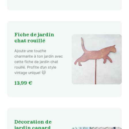
Fiche de jardin
chat rouillé
Ajoute une touche
charmante à ton jardin avec
cette fiche de jardin chat
rouillé. Profite d’un style
vintage unique! 🐱
13,99
€
Décoration de
jardin canard