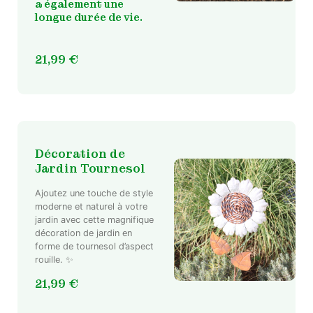
a également une
longue durée de vie.
21,99
€
Décoration de
Jardin Tournesol
Ajoutez une touche de style
moderne et naturel à votre
jardin avec cette magnifique
décoration de jardin en
forme de tournesol d’aspect
rouille. ✨
21,99
€