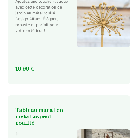
Ajoutez une touche rustique
avec cette décoration de
jardin en métal rouillé –
Design Allium. Élégant,
robuste et parfait pour
votre extérieur !
16,99
€
Tableau mural en
métal aspect
rouillé
✨