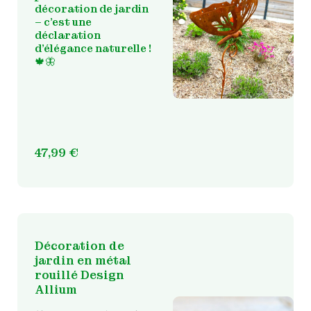
décoration de jardin
– c’est une
déclaration
d’élégance naturelle !
🍁🦋
47,99
€
Décoration de
jardin en métal
rouillé Design
Allium