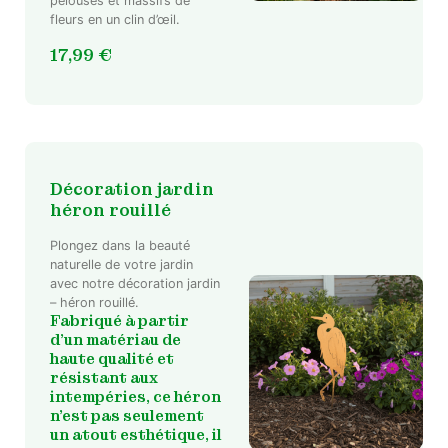
pelouses et massifs de
fleurs en un clin d’œil.
17,99
€
Décoration jardin
héron rouillé
Plongez dans la beauté
naturelle de votre jardin
avec notre décoration jardin
– héron rouillé.
Fabriqué à partir
d’un matériau de
haute qualité et
résistant aux
intempéries, ce héron
n’est pas seulement
un atout esthétique, il