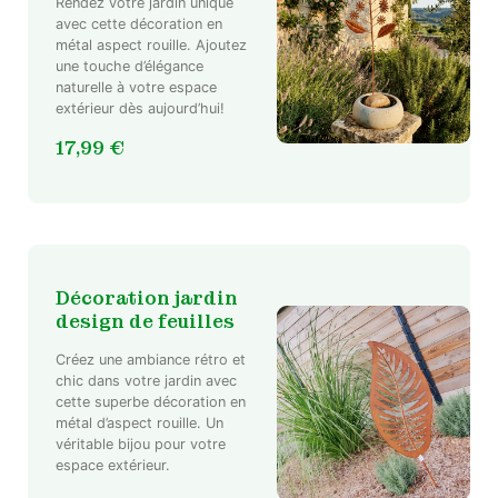
Rendez votre jardin unique
avec cette décoration en
métal aspect rouille. Ajoutez
une touche d’élégance
naturelle à votre espace
extérieur dès aujourd’hui!
17,99
€
Décoration jardin
design de feuilles
Créez une ambiance rétro et
chic dans votre jardin avec
cette superbe décoration en
métal d’aspect rouille. Un
véritable bijou pour votre
espace extérieur.