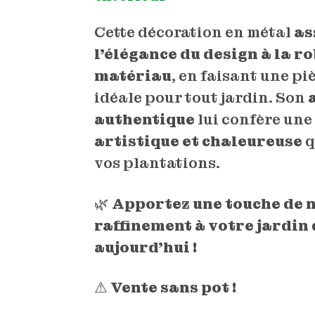
Cette décoration en métal
as
l’élégance du design à la r
matériau
, en faisant une pi
idéale pour tout jardin. Son
authentique
lui confère un
artistique et chaleureuse
q
vos plantations.
🌿
Apportez une touche de n
raffinement à votre jardin
aujourd’hui !
⚠
Vente sans pot !