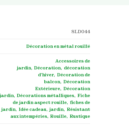
SLD044
Décoration en métal rouillé
Accessoires de
jardin
Décoration
décoration
d'hiver
Décoration de
balcon
Décoration
Extérieure
Décoration
jardin
Décorations métalliques
Fiche
de jardin aspect rouille
fiches de
jardin
Idée cadeau
jardin
Résistant
aux intempéries
Rouille
Rustique