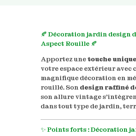
🍂 Décoration jardin design d
Aspect Rouille 🍂
Apportez une
touche unique
votre espace extérieur avec 
magnifique décoration en mé
rouillé. Son
design raffiné d
son allure vintage s’intègre
dans tout type de jardin, ter
✨ Points forts : Décoration j