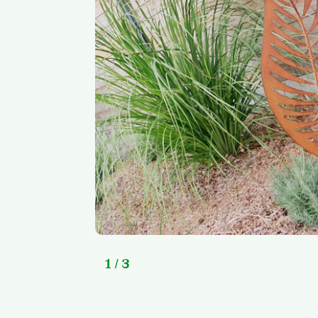
1
/ 3