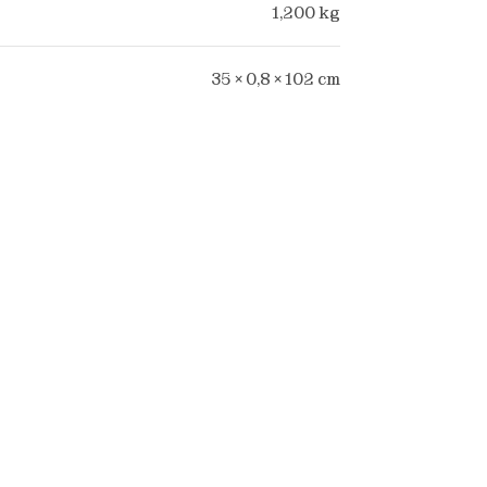
1,200 kg
35 × 0,8 × 102 cm