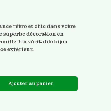
nce rétro et chic dans votre
te superbe décoration en
ouille. Un véritable bijou
ce extérieur.
n jardin design de feuilles
Ajouter au panier