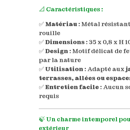
📐 Caractéristiques :
✅
Matériau
: Métal résistant
rouille
✅
Dimensions
: 35 x 0,8 x H 
✅
Design
: Motif délicat de fe
par la nature
✅
Utilisation
: Adapté aux
j
terrasses, allées ou espace
✅
Entretien facile
: Aucun s
requis
🍃 Un charme intemporel pou
extérieur