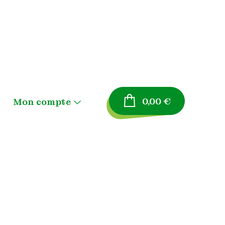
0,00
€
Mon compte
Menu
Toggle
Panier
Validation de la
commande