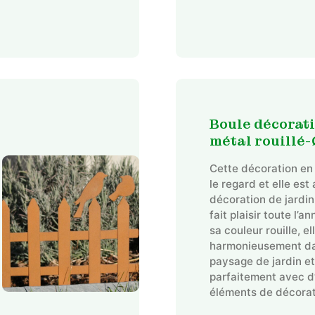
Boule décorat
métal rouillé-
Cette décoration en 
le regard et elle est
décoration de jardin
fait plaisir toute l’
sa couleur rouille, el
harmonieusement d
paysage de jardin e
parfaitement avec d
éléments de décorat