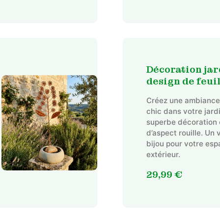
Décoration jar
design de feui
Créez une ambiance 
chic dans votre jard
superbe décoration 
d’aspect rouille. Un 
bijou pour votre es
extérieur.
29,99
€