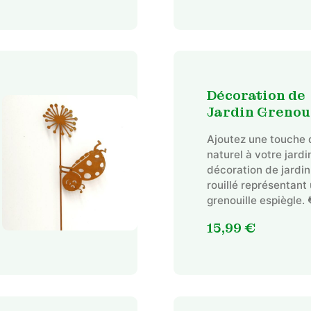
Décoration de
Jardin Grenou
Ajoutez une touche
naturel à votre jard
décoration de jardin
rouillé représentant
grenouille espiègle. 
15,99
€