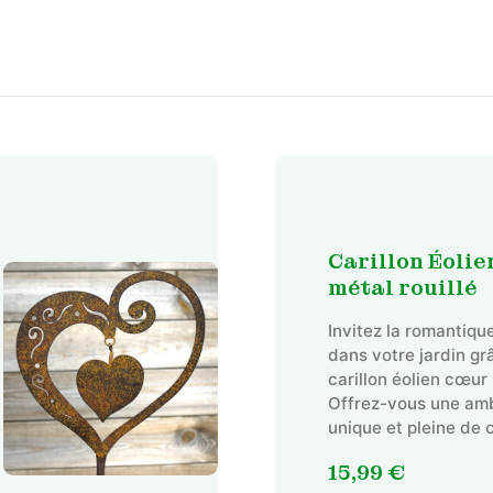
Carillon Éoli
métal rouillé
Invitez la romantique
dans votre jardin gr
carillon éolien cœur 
Offrez-vous une am
unique et pleine de 
15,99
€