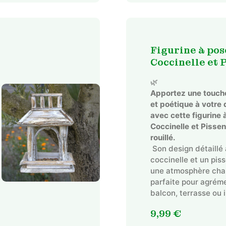
Figurine à pos
Coccinelle et P
🌿
Apportez une touche
et poétique à votre 
avec cette figurine 
Coccinelle et Pissen
rouillé.
Son design détaillé
coccinelle et un piss
une atmosphère cha
parfaite pour agrém
balcon, terrasse ou i
9,99
€