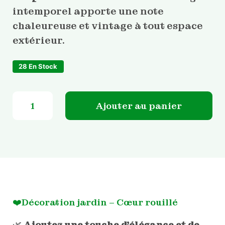
intemporel apporte une note
chaleureuse et vintage à tout espace
extérieur.
28 En Stock
quantité de Décoration jardin - Cœur rouillé
Ajouter au panier
❤️Décoration jardin – Cœur rouillé
🌿
Ajoutez une touche d’élégance et de