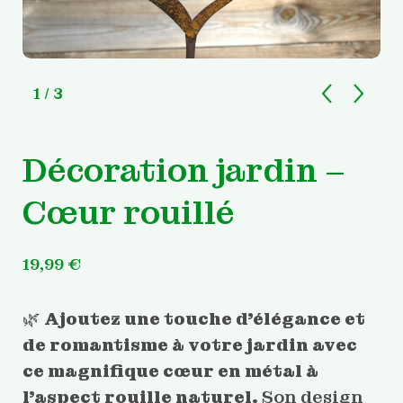
1
/ 3
Décoration jardin –
Cœur rouillé
19,99
€
🌿
Ajoutez une touche d’élégance et
de romantisme à votre jardin avec
ce magnifique cœur en métal à
l’aspect rouille naturel.
Son design