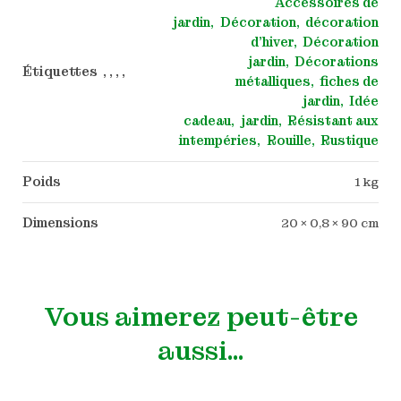
Accessoires de
jardin
Décoration
décoration
d'hiver
Décoration
jardin
Décorations
Étiquettes , , , ,
métalliques
fiches de
jardin
Idée
cadeau
jardin
Résistant aux
intempéries
Rouille
Rustique
Poids
1 kg
Dimensions
20 × 0,8 × 90 cm
Vous aimerez peut-être
aussi…