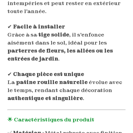
intempéries et peut rester en extérieur
toute l’année.
✔
Facile à installer
Grâce à sa
tige solide
, il s’enfonce
aisément dans le sol, idéal pour les
parterres de fleurs, les allées ou les
entrées de jardin
.
✔
Chaque pièce est unique
La
patine rouille naturelle
évolue avec
le temps, rendant chaque décoration
authentique et singulière
.
🌟
Caractéristiques du produit
✅
Matériau
: Métal robuste avec finition