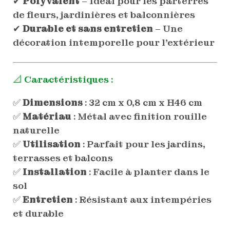
✔
Polyvalent
– Idéal pour les parterres
de fleurs, jardinières et balconnières
✔
Durable et sans entretien
– Une
décoration intemporelle pour l’extérieur
📐 Caractéristiques :
✅
Dimensions
: 32 cm x 0,8 cm x H46 cm
✅
Matériau
: Métal avec finition rouille
naturelle
✅
Utilisation
: Parfait pour les jardins,
terrasses et balcons
✅
Installation
: Facile à planter dans le
sol
✅
Entretien
: Résistant aux intempéries
et durable