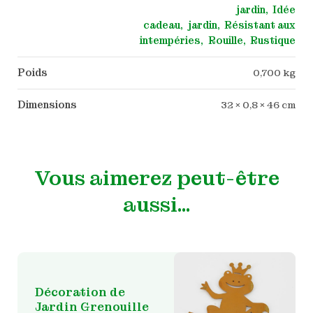
jardin
Idée
cadeau
jardin
Résistant aux
intempéries
Rouille
Rustique
Poids
0,700 kg
Dimensions
32 × 0,8 × 46 cm
Vous aimerez peut-être
aussi…
Décoration de
Jardin Grenouille