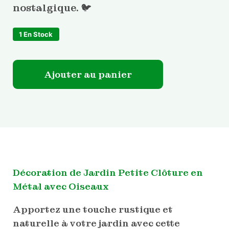
nostalgique. 🐦
1 En Stock
quantité de Décoration de jardin petite clôture
Ajouter au panier
Décoration de Jardin Petite Clôture en
Métal avec Oiseaux
Apportez une touche rustique et
naturelle à votre jardin avec cette