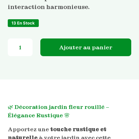
interaction harmonieuse.
13 En Stock
quantité de Décoration jardin fleur rouillé
Ajouter au panier
🌿 Décoration jardin fleur rouillé –
Élégance Rustique 🌸
Apportez une
touche rustique et
naturelle
à votre jardin avec cette