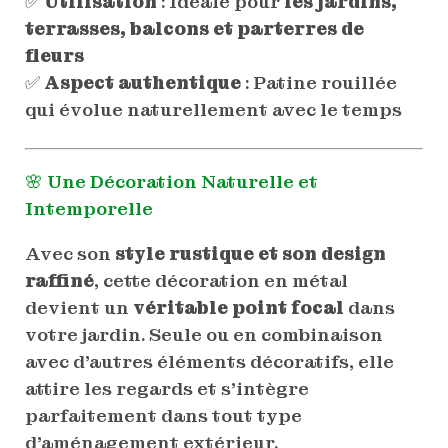
✅
Utilisation
: Idéale pour
les jardins,
terrasses, balcons et parterres de
fleurs
✅
Aspect authentique
: Patine rouillée
qui évolue naturellement avec le temps
🌸 Une Décoration Naturelle et
Intemporelle
Avec son
style rustique et son design
raffiné
, cette décoration en métal
devient un
véritable point focal
dans
votre jardin. Seule ou en combinaison
avec d’autres éléments décoratifs, elle
attire les regards et s’intègre
parfaitement dans tout type
d’aménagement extérieur.