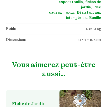
aspect rouille
fiches de
jardin
Idée
cadeau
jardin
Résistant aux
intempéries
Rouille
Poids
0,800 kg
Dimensions
41 × 4 × 106 cm
Vous aimerez peut-être
aussi…
Fiche de Jardin