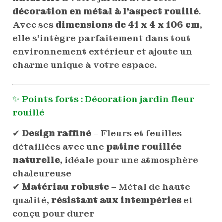
décoration en métal à l’aspect rouillé
.
Avec ses
dimensions de 41 x 4 x 106 cm
,
elle s’intègre parfaitement dans tout
environnement extérieur et ajoute un
charme unique à votre espace.
✨ Points forts : Décoration jardin fleur
rouillé
✔
Design raffiné
– Fleurs et feuilles
détaillées avec une
patine rouillée
naturelle
, idéale pour une atmosphère
chaleureuse
✔
Matériau robuste
– Métal de haute
qualité,
résistant aux intempéries
et
conçu pour durer