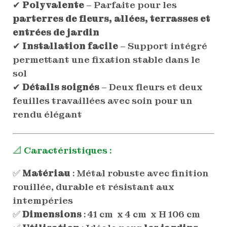
✔
Polyvalente
– Parfaite pour les
parterres de fleurs, allées, terrasses et
entrées de jardin
✔
Installation facile
– Support intégré
permettant une fixation stable dans le
sol
✔
Détails soignés
– Deux fleurs et deux
feuilles travaillées avec soin pour un
rendu élégant
📐 Caractéristiques :
✅
Matériau
: Métal robuste avec finition
rouillée, durable et résistant aux
intempéries
✅
Dimensions
: 41 cm x 4 cm x H 106 cm