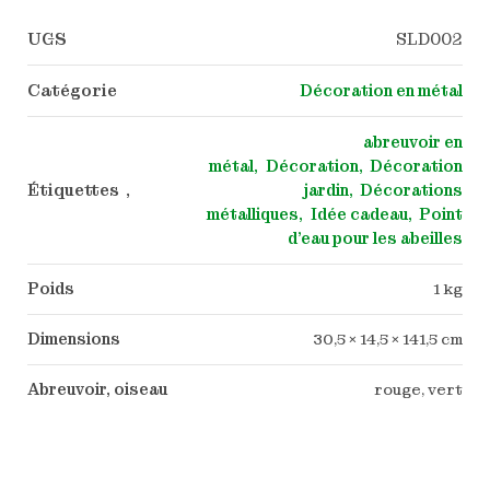
UGS
SLD002
Catégorie
Décoration en métal
abreuvoir en
métal
Décoration
Décoration
Étiquettes ,
jardin
Décorations
métalliques
Idée cadeau
Point
d'eau pour les abeilles
Poids
1 kg
Dimensions
30,5 × 14,5 × 141,5 cm
Abreuvoir, oiseau
rouge, vert