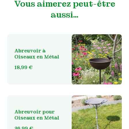
Vous aimerez peut-être
aussi…
Abreuvoir à
Oiseaux en Métal
18,99
€
Abreuvoir pour
Oiseaux en Métal
26,99
€