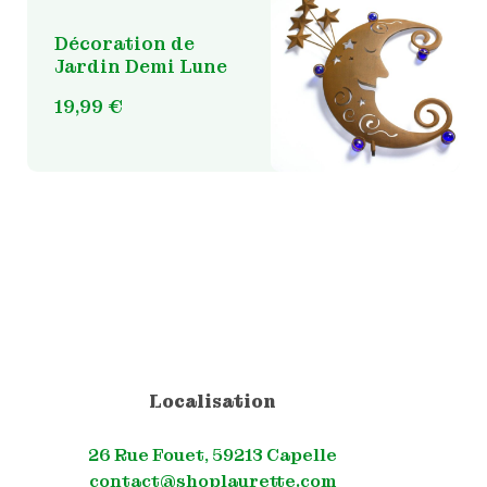
Décoration de
Jardin Demi Lune
19,99
€
Localisation
26 Rue Fouet, 59213 Capelle
contact@shoplaurette.com