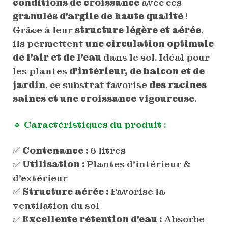
conditions de croissance
avec ces
granulés d’argile de haute qualité
!
Grâce à leur
structure légère et aérée
,
ils permettent
une circulation optimale
de l’air et de l’eau
dans le sol. Idéal pour
les plantes
d’intérieur, de balcon et de
jardin
, ce substrat favorise
des racines
saines et une croissance vigoureuse
.
🔹 Caractéristiques du produit :
✅
Contenance :
6 litres
✅
Utilisation :
Plantes d’intérieur &
d’extérieur
✅
Structure aérée :
Favorise la
ventilation du sol
✅
Excellente rétention d’eau :
Absorbe