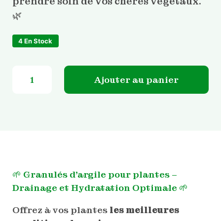
prendre soin de vos chères végétaux.
🌿
4 En Stock
quantité de Granulés d'argile pour plantes
Ajouter au panier
🌱 Granulés d’argile pour plantes –
Drainage et Hydratation Optimale 🌱
Offrez à vos plantes
les meilleures