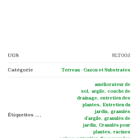
UGS
SLT002
Catégorie
Terreau - Gazon et Substrates
améliorateur de
sol
argile
couche de
drainage
entretien des
plantes
Entretien du
jardin
granulés
Étiquettes , , ,
d'argile
granulés de
jardin
Granulés pour
plantes
racines