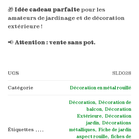
🎁
Idée cadeau parfaite
pour les
amateurs de jardinage et de décoration
extérieure !
📢
Attention : vente sans pot.
UGS
SLD028
Catégorie
Décoration en métal rouillé
Décoration
Décoration de
balcon
Décoration
Extérieure
Décoration
jardin
Décorations
Étiquettes , , , ,
métalliques
Fiche de jardin
aspect rouille
fiches de