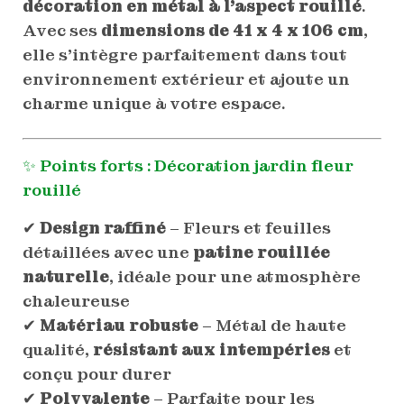
décoration en métal à l’aspect rouillé
.
Avec ses
dimensions de 41 x 4 x 106 cm
,
elle s’intègre parfaitement dans tout
environnement extérieur et ajoute un
charme unique à votre espace.
✨ Points forts : Décoration jardin fleur
rouillé
✔
Design raffiné
– Fleurs et feuilles
détaillées avec une
patine rouillée
naturelle
, idéale pour une atmosphère
chaleureuse
✔
Matériau robuste
– Métal de haute
qualité,
résistant aux intempéries
et
conçu pour durer
✔
Polyvalente
– Parfaite pour les