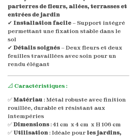
parterres de fleurs, allées, terrasses et
entrées de jardin
✔
Installation facile
– Support intégré
permettant une fixation stable dans le
sol
✔
Détails soignés
– Deux fleurs et deux
feuilles travaillées avec soin pour un
rendu élégant
📐 Caractéristiques :
✅
Matériau
: Métal robuste avec finition
rouillée, durable et résistant aux
intempéries
✅
Dimensions
: 41 cm x 4 cm x H 106 cm
✅
Utilisation
: Idéale pour
les jardins,