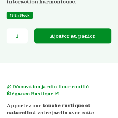
interaction harmonieuse.
13 En Stock
quantité de Décoration jardin fleur rouillé
Ajouter au panier
🌿 Décoration jardin fleur rouillé –
Élégance Rustique 🌸
Apportez une
touche rustique et
naturelle
à votre jardin avec cette