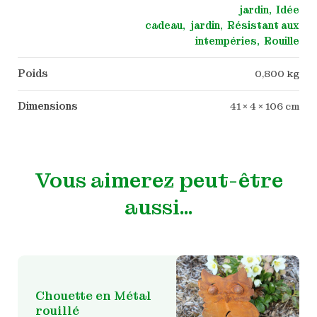
jardin
Idée
cadeau
jardin
Résistant aux
intempéries
Rouille
Poids
0,800 kg
Dimensions
41 × 4 × 106 cm
Vous aimerez peut-être
aussi…
Chouette en Métal
rouillé