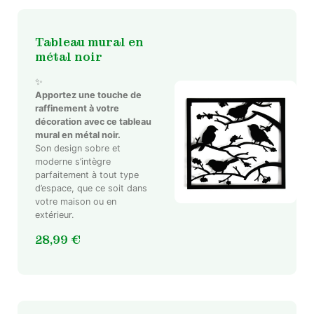
Tableau mural en
métal noir
✨
Apportez une touche de
raffinement à votre
décoration avec ce tableau
mural en métal noir.
Son design sobre et
moderne s’intègre
parfaitement à tout type
d’espace, que ce soit dans
votre maison ou en
extérieur.
28,99
€