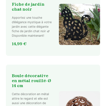
Fiche de jardin
chat noir
Apportez une touche
d’élégance mystique à votre
jardin avec cette élégante
fiche de jardin chat noir 🌿
Disponible maintenant!
14,99
€
Boule décorative
en métal rouillé-Ø
14 cm
Cette décoration en métal
attire le regard et elle est
aussi une décoration de