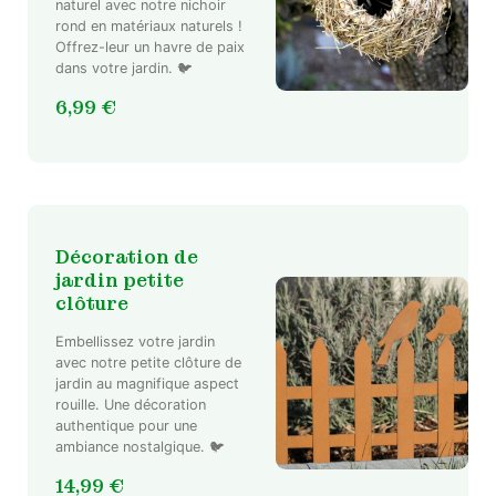
naturel avec notre nichoir
rond en matériaux naturels !
Offrez-leur un havre de paix
dans votre jardin. 🐦
6,99
€
Décoration de
jardin petite
clôture
Embellissez votre jardin
avec notre petite clôture de
jardin au magnifique aspect
rouille. Une décoration
authentique pour une
ambiance nostalgique. 🐦
14,99
€