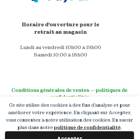
Horaire d'ouverture pour le
retrait au magasin
Lundi au vendredi 10h00 à 19h00
Samedi 10:00 à 18h00
Conditions générales de ventes
―
politiques de
confidentialités
Ce site utilise des cookies à des fins d’analyse et pour
© All right reserved
améliorer votre expérience. En cliquant sur Accepter,
vous consentez à notre utilisation des cookies. En savoir
Promotion de 10 % pour les
plus dans notre
politique de confidentialité
.
nouveaux clients lors de leur
première commande ( hors promo
Accepter