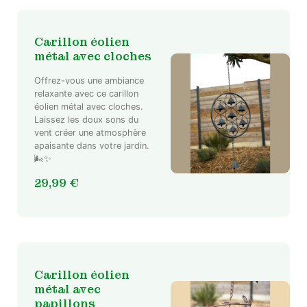
Carillon éolien
métal avec cloches
Offrez-vous une ambiance
relaxante avec ce carillon
éolien métal avec cloches.
Laissez les doux sons du
vent créer une atmosphère
apaisante dans votre jardin.
🌬️✨
29,99
€
Carillon éolien
métal avec
papillons