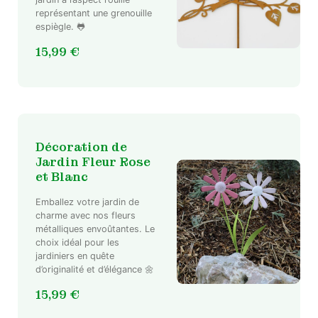
représentant une grenouille
espiègle. 🐸
15,99
€
Décoration de
Jardin Fleur Rose
et Blanc
Emballez votre jardin de
charme avec nos fleurs
métalliques envoûtantes. Le
choix idéal pour les
jardiniers en quête
d’originalité et d’élégance 🌼
15,99
€