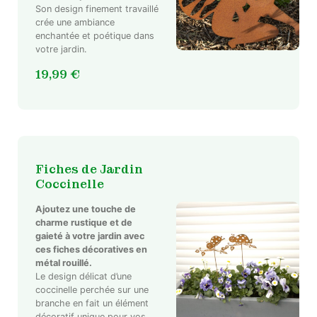
Son design finement travaillé
crée une ambiance
enchantée et poétique dans
votre jardin.
19,99
€
Fiches de Jardin
Coccinelle
Ajoutez une touche de
charme rustique et de
gaieté à votre jardin avec
ces fiches décoratives en
métal rouillé.
Le design délicat d’une
coccinelle perchée sur une
branche en fait un élément
décoratif unique pour vos