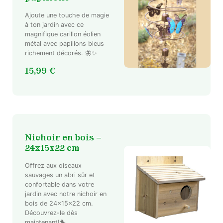
Ajoute une touche de magie
à ton jardin avec ce
magnifique carillon éolien
métal avec papillons bleus
richement décorés. 🦋✨
15,99
€
Nichoir en bois –
24x15x22 cm
Offrez aux oiseaux
sauvages un abri sûr et
confortable dans votre
jardin avec notre nichoir en
bois de 24x15x22 cm.
Découvrez-le dès
maintenant!🐤