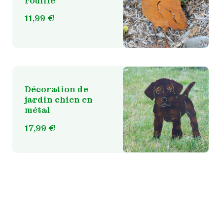
rouillé
11,99
€
Décoration de
jardin chien en
métal
17,99
€