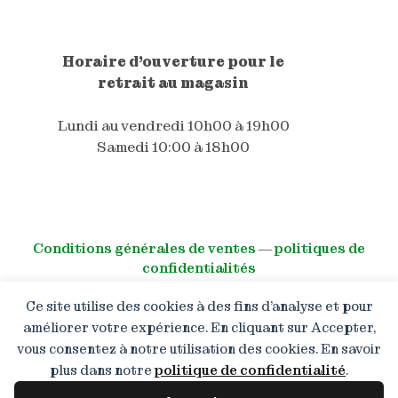
Horaire d'ouverture pour le
retrait au magasin
Lundi au vendredi 10h00 à 19h00
Samedi 10:00 à 18h00
Conditions générales de ventes
―
politiques de
confidentialités
Ce site utilise des cookies à des fins d’analyse et pour
© All right reserved
améliorer votre expérience. En cliquant sur Accepter,
vous consentez à notre utilisation des cookies. En savoir
Boutique en congé : Les
commandes restent ouvertes
plus dans notre
politique de confidentialité
.
mais les expéditions reprendront
à partir du 13.08.2026. Merci de