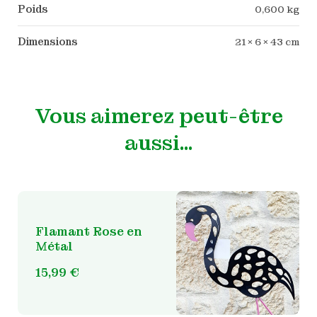
Poids
0,600 kg
Dimensions
21 × 6 × 43 cm
Vous aimerez peut-être
aussi…
Flamant Rose en
Métal
15,99
€