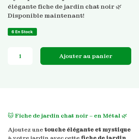
élégante fiche de jardin chat noir 🌿
Disponible maintenant!
6 En Stock
quantité de Fiche de jardin chat noir
Ajouter au panier
🐱 Fiche de jardin chat noir – en Métal 🌿
Ajoutez une
touche élégante et mystique
à votre jardin avec cette
fiche de jardin