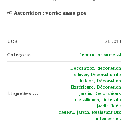
📢
Attention : vente sans pot
.
UGS
SLD013
Catégorie
Décoration en métal
Décoration
décoration
d'hiver
Décoration de
balcon
Décoration
Extérieure
Décoration
Étiquettes , , ,
jardin
Décorations
métalliques
fiches de
jardin
Idée
cadeau
jardin
Résistant aux
intempéries