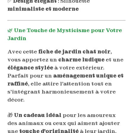
✅
Design élégant
: Silhouette
minimaliste et moderne
🌿 Une Touche de Mysticisme pour Votre
Jardin
Avec cette
fiche de jardin chat noir
,
vous apportez un
charme ludique
et une
élégance stylée
à votre extérieur.
Parfait pour un
aménagement unique et
raffiné
, elle attire l’attention tout en
s’intégrant harmonieusement à votre
décor.
🎁
Un cadeau idéal
pour les amoureux
des animaux ou ceux qui aiment ajouter
une
touche d’originalité
à leur jardin.