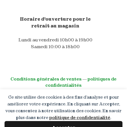
Horaire d'ouverture pour le
retrait au magasin
Lundi au vendredi 10h00 à 19h00
Samedi 10:00 à 18h00
Conditions générales de ventes
―
politiques de
confidentialités
Ce site utilise des cookies à des fins d’analyse et pour
© All right reserved
améliorer votre expérience. En cliquant sur Accepter,
vous consentez à notre utilisation des cookies. En savoir
Boutique en congé : Les
commandes restent ouvertes
plus dans notre
politique de confidentialité
.
mais les expéditions reprendront
à partir du 13.08.2026. Merci de