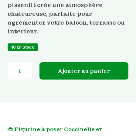
pissenlit crée une atmosphère
chaleureuse, parfaite pour
agrémenter votre balcon, terrasse ou
intérieur.
10 En Stock
quantité de Figurine à poser Coccinelle et Pissenlit
Ajouter au panier
🐞
Figurine à poser
Coccinelle et