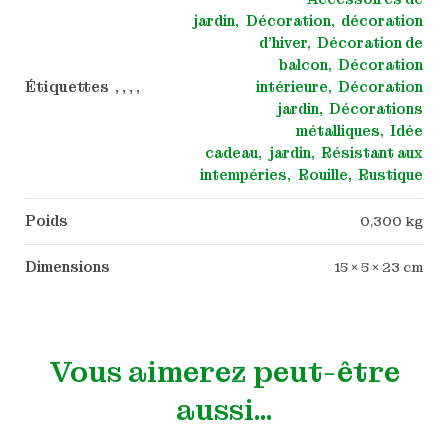
jardin
Décoration
décoration
d'hiver
Décoration de
balcon
Décoration
Étiquettes , , , ,
intérieure
Décoration
jardin
Décorations
métalliques
Idée
cadeau
jardin
Résistant aux
intempéries
Rouille
Rustique
Poids
0,300 kg
Dimensions
15 × 5 × 23 cm
Vous aimerez peut-être
aussi…