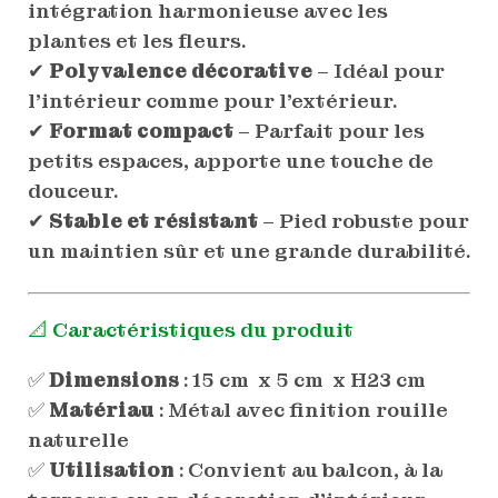
intégration harmonieuse avec les
plantes et les fleurs.
✔
Polyvalence décorative
– Idéal pour
l’intérieur comme pour l’extérieur.
✔
Format compact
– Parfait pour les
petits espaces, apporte une touche de
douceur.
✔
Stable et résistant
– Pied robuste pour
un maintien sûr et une grande durabilité.
📐 Caractéristiques du produit
✅
Dimensions
: 15 cm x 5 cm x H23 cm
✅
Matériau
: Métal avec finition rouille
naturelle
✅
Utilisation
: Convient au balcon, à la