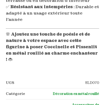
terrasse ou en décoration d’intérieur
✅
Résistant aux intempéries
: Durable et
adapté à un usage extérieur toute
l’année
🌸
Ajoutez une touche de poésie et de
nature à votre espace avec cette
figurine à poser Coccinelle et Pissenlit
en métal rouillé au charme enchanteur
!
🐞
UGS
SLD070
Catégorie
Décoration en métal rouillé
Accessoires de