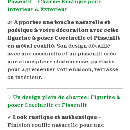
Pissenlit
– Charme Rustique pour
Intérieur & Extérieur
🌿
Apportez une touche naturelle et
poétique à votre décoration avec cette
figurine à poser Coccinelle et Pissenlit
en métal rouillé.
Son design détaillé
avec une coccinelle et un pissenlit crée
une atmosphère chaleureuse, parfaite
pour agrémenter votre balcon, terrasse
ou intérieur.
✨ Un design plein de charme :
Figurine à
poser
Coccinelle et Pissenlit
✔
Look rustique et authentique
–
Finition rouille naturelle pour une