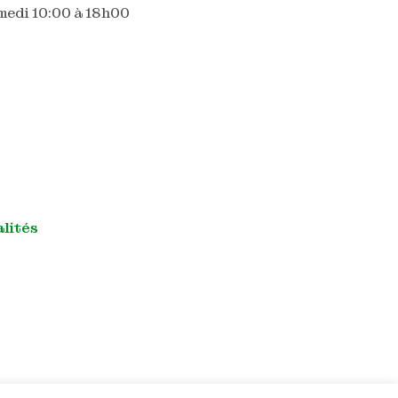
edi 10:00 à 18h00
alités