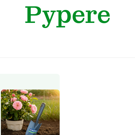
Pypere