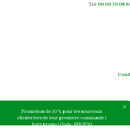
Tel:
06 09 70 08 9
Cond
Promotion de 10 % pour les nouveaux
clients lors de leur première commande (
hors promo ) Code : SHOP10