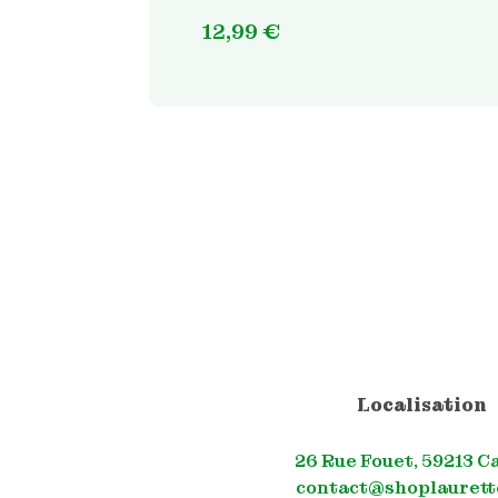
12,99
€
Localisation
26 Rue Fouet, 59213 C
contact@shoplaurett