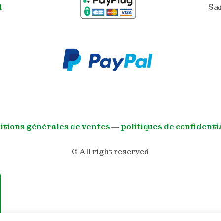
4
Sam
itions générales de ventes
―
politiques de confidenti
© All right reserved