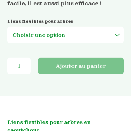
facile, il est aussi plus efficace !
Liens flexibles pour arbres
quantité
Ajouter au panier
de
Liens
flexibles
pour
arbres
en
caoutchouc
Liens flexibles pour arbres en
caoutchouc