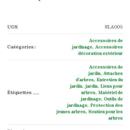
UGS
SLA005
Accessoires de
Catégories :
jardinage
Accessoires
décoration extérieur
Accessoires de
jardin
Attaches
d'arbres
Entretien du
jardin
jardin
Liens pour
Étiquettes , , ,
arbres
Matériel de
jardinage
Outils de
jardinage
Protection des
jeunes arbres
Soutien pour les
arbres