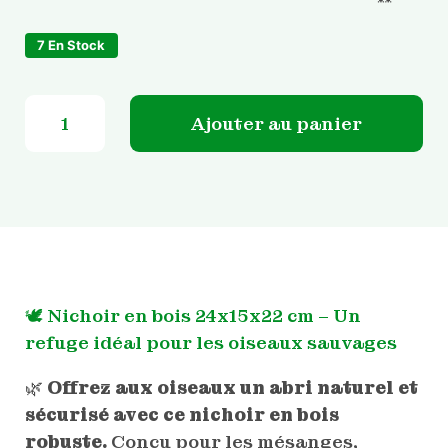
7 En Stock
quantité de Nichoir en bois - 24x15x22 cm
Ajouter au panier
🕊
Nichoir en bois 24x15x22 cm – Un
refuge idéal pour les oiseaux sauvages
🌿
Offrez aux oiseaux un abri naturel et
sécurisé avec ce nichoir en bois
robuste.
Conçu pour les mésanges,