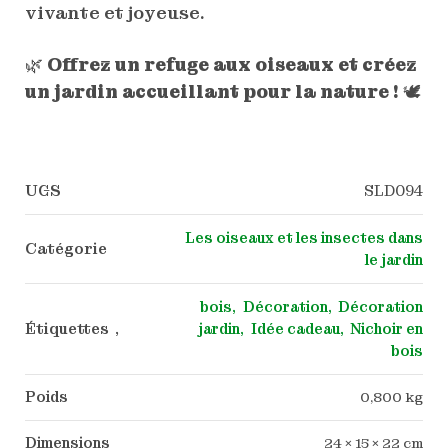
vivante et joyeuse.
🌿
Offrez un refuge aux oiseaux et créez
un jardin accueillant pour la nature !
🕊
UGS
SLD094
Les oiseaux et les insectes dans
Catégorie
le jardin
bois
Décoration
Décoration
Étiquettes ,
jardin
Idée cadeau
Nichoir en
bois
Poids
0,800 kg
Dimensions
24 × 15 × 22 cm