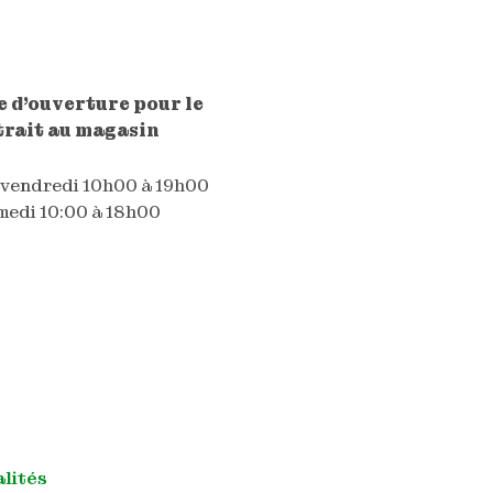
 d'ouverture pour le
trait au magasin
 vendredi 10h00 à 19h00
edi 10:00 à 18h00
alités