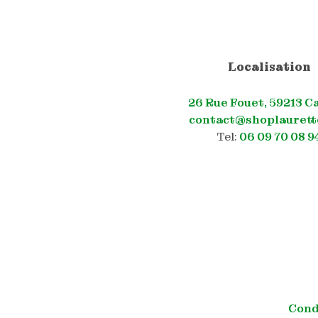
Localisation
26 Rue Fouet, 59213 C
contact@shoplaurett
Tel:
06 09 70 08 9
Cond