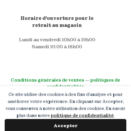
Horaire d'ouverture pour le
retrait au magasin
Lundi au vendredi 10h00 à 19h00
Samedi 10:00 à 18h00
Conditions générales de ventes
―
politiques de
confidentialités
Ce site utilise des cookies à des fins d’analyse et pour
© All right reserved
améliorer votre expérience. En cliquant sur Accepter,
vous consentez à notre utilisation des cookies. En savoir
Promotion de 10 % pour les
plus dans notre
politique de confidentialité
.
nouveaux clients lors de leur
première commande ( hors promo
Accepter
) Code : SHOP10