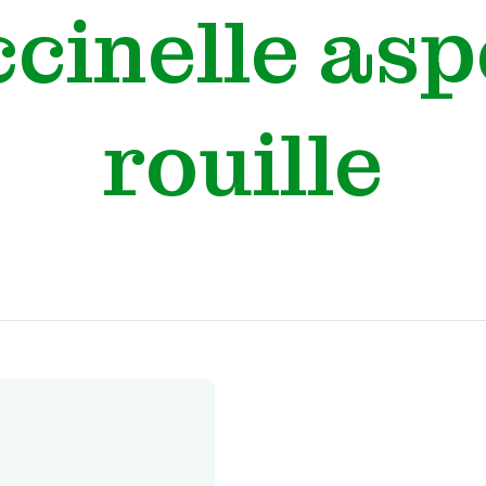
ccinelle asp
rouille