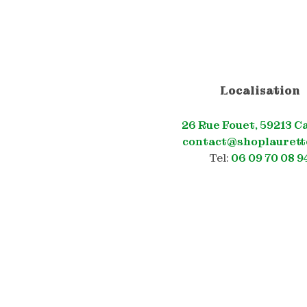
Localisation
26 Rue Fouet, 59213 C
contact@shoplaurett
Tel:
06 09 70 08 9