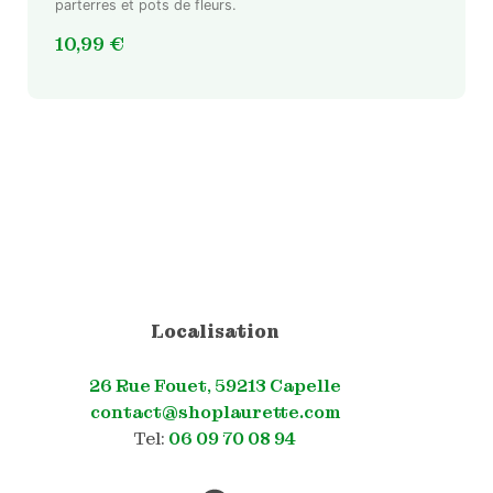
parterres et pots de fleurs.
10,99
€
Localisation
26 Rue Fouet, 59213 Capelle
contact@shoplaurette.com
Tel:
06 09 70 08 94