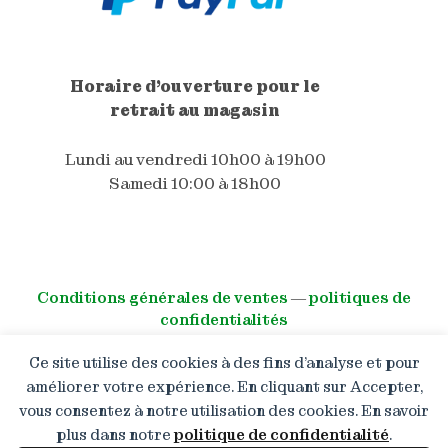
Horaire d'ouverture pour le
retrait au magasin
Lundi au vendredi 10h00 à 19h00
Samedi 10:00 à 18h00
Conditions générales de ventes
―
politiques de
confidentialités
Ce site utilise des cookies à des fins d’analyse et pour
© All right reserved
améliorer votre expérience. En cliquant sur Accepter,
vous consentez à notre utilisation des cookies. En savoir
Boutique en congé : Les
commandes restent ouvertes
plus dans notre
politique de confidentialité
.
mais les expéditions reprendront