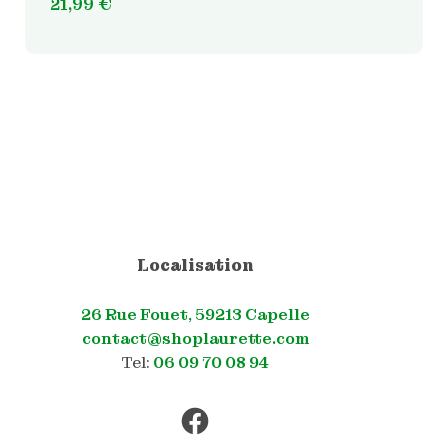
21,99
€
Localisation
26 Rue Fouet, 59213 Capelle
contact@shoplaurette.com
Tel:
06 09 70 08 94
Facebook