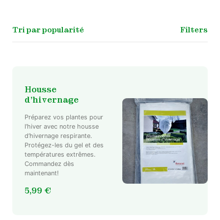
Filters
Housse
d’hivernage
Préparez vos plantes pour
l’hiver avec notre housse
d’hivernage respirante.
Protégez-les du gel et des
températures extrêmes.
Commandez dès
maintenant!
5,99
€