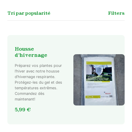
Filters
Housse
d’hivernage
Préparez vos plantes pour
l’hiver avec notre housse
d’hivernage respirante.
Protégez-les du gel et des
températures extrêmes.
Commandez dès
maintenant!
5,99
€