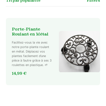
Filters
Porte-Plante
Roulant en Métal
Facilitez-vous la vie avec
notre porte-plante roulant
en métal. Déplacez vos
plantes facilement d’une
pièce à l’autre grâce à ses 3
roulettes en plastique. 🌱
14,99
€