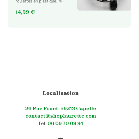
roulettes en plastique. 🌱
14,99
€
Localisation
26 Rue Fouet, 59213 Capelle
contact@shoplaurette.com
Tel:
06 09 70 08 94