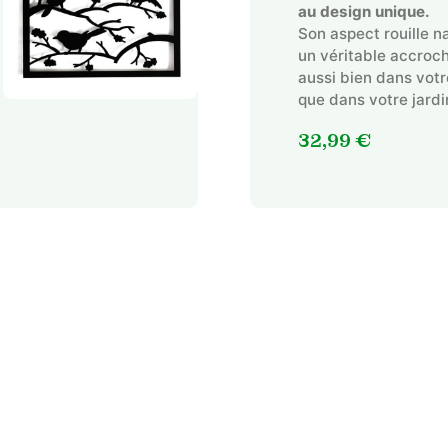
au design unique.
Son aspect rouille na
un véritable accroc
aussi bien dans vot
que dans votre jardi
32,99
€