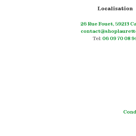
Localisation
26 Rue Fouet, 59213 C
contact@shoplaurett
Tel:
06 09 70 08 9
Cond