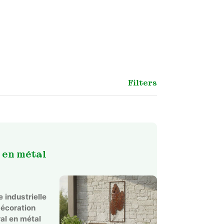
Filters
 en métal
 industrielle
décoration
al en métal