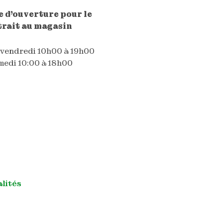
 d'ouverture pour le
trait au magasin
 vendredi 10h00 à 19h00
edi 10:00 à 18h00
alités