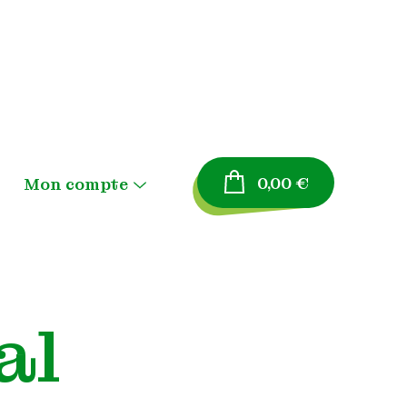
0,00
€
Mon compte
Menu
Toggle
Panier
Validation de la
al
commande